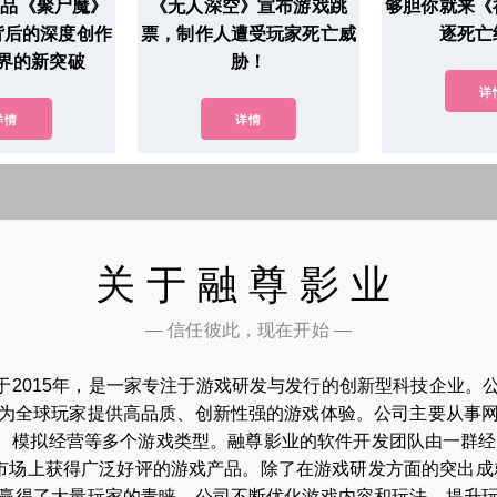
作品《聚尸魔》
《无人深空》宣布游戏跳
够胆你就来《
背后的深度创作
票，制作人遭受玩家死亡威
逐死亡
界的新突破
胁！
详
详情
详情
关于融尊影业
— 信任彼此，现在开始 —
于2015年，是一家专注于游戏研发与发行的创新型科技企业。
为全球玩家提供高品质、创新性强的游戏体验。公司主要从事
、模拟经营等多个游戏类型。融尊影业的软件开发团队由一群经
在市场上获得广泛好评的游戏产品。除了在游戏研发方面的突出成
赢得了大量玩家的青睐。公司不断优化游戏内容和玩法，提升