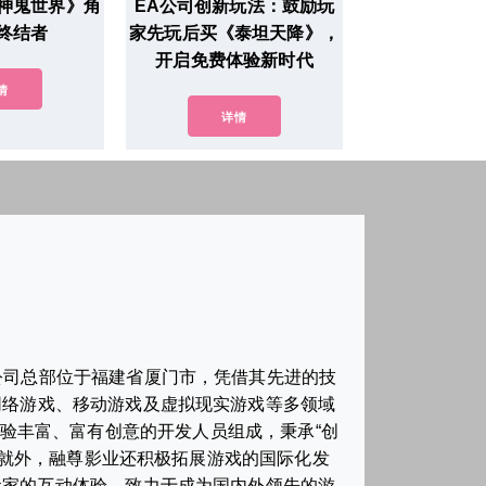
神鬼世界》角
EA公司创新玩法：鼓励玩
终结者
家先玩后买《泰坦天降》，
开启免费体验新时代
情
详情
公司总部位于福建省厦门市，凭借其先进的技
网络游戏、移动游戏及虚拟现实游戏等多领域
验丰富、富有创意的开发人员组成，秉承“创
就外，融尊影业还积极拓展游戏的国际化发
玩家的互动体验，致力于成为国内外领先的游