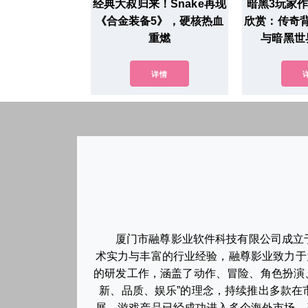
经典大叔归来！Snake再现
暗黑3玩家
《合金装备5》，硬核热血
欣赏：传奇
重燃
与暗黑世
详情
厦门市融尊影业软件科技有限公司成立
术实力与丰富的行业经验，融尊影业致力于
的研发工作，涵盖了动作、冒险、角色扮演
新、品质、娱乐”的理念，持续推出多款
展，游戏产品已经成功进入多个海外市场，