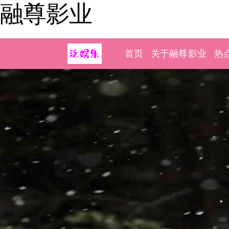
融尊影业
首页
关于融尊影业
热